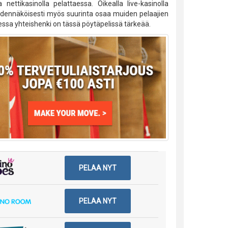
ettikasinolla pelattaessa. Oikealla live-kasinolla
 todennäköisesti myös suurinta osaa muiden pelaajien
essa yhteishenki on tässä pöytäpelissä tärkeää.
PELAA NYT
PELAA NYT