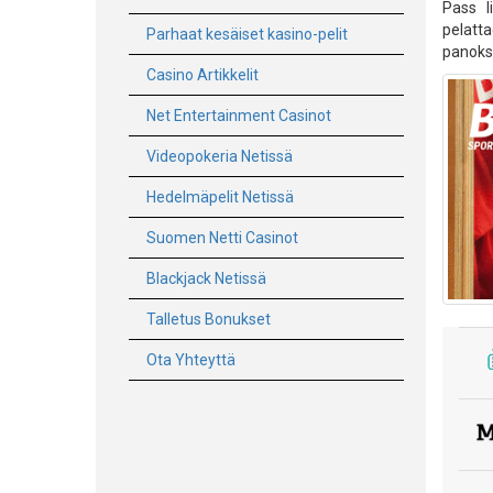
Pass l
pelatta
Parhaat kesäiset kasino-pelit
panoksi
Casino Artikkelit
Net Entertainment Casinot
Videopokeria Netissä
Hedelmäpelit Netissä
Suomen Netti Casinot
Blackjack Netissä
Talletus Bonukset
Ota Yhteyttä