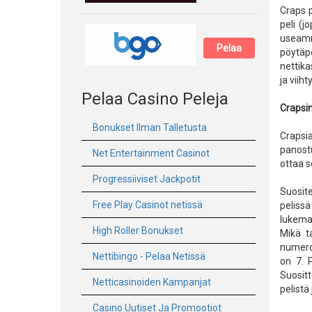
Craps p
peli (j
useamm
Pelaa
pöytäpe
nettika
ja viih
Pelaa Casino Peleja
Crapsi
Bonukset Ilman Talletusta
Crapsi
panostu
Net Entertainment Casinot
ottaa s
Progressiiviset Jackpotit
Suosit
Free Play Casinot netissä
peliss
lukeman
High Roller Bonukset
Mikä t
numeron
Nettibingo - Pelaa Netissä
on 7. 
Suosit
Netticasinoiden Kampanjat
pelistä 
Casino Uutiset Ja Promootiot