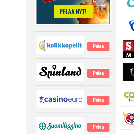
Pelaa
Pelaa
Pelaa
Pelaa